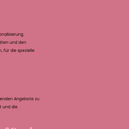
onalisierung
alten und den
 für die spezielle
assenden Angebote zu
t und die