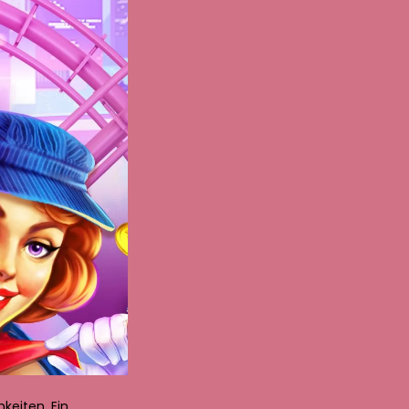
keiten. Ein