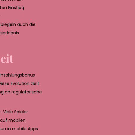
en Einstieg
-
 spiegeln auch die
lerlebnis
eit
 Einzahlungsbonus
ese Evolution zielt
ng an regulatorische
Viele Spieler
 auf mobilen
nen in mobile Apps