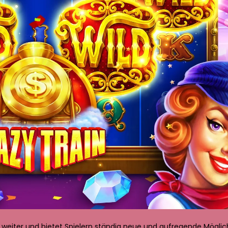
 weiter und bietet Spielern ständig neue und aufregende Möglich