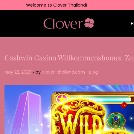
Welcome to Clover Thailand!
H
Cashwin Casino Willkommensbonus: Zuk
.
.
Posted on
Posted in
May 22, 2026
by
clover-thailand.com
Blog