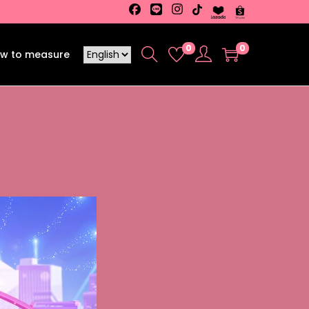
0
0
w to measure