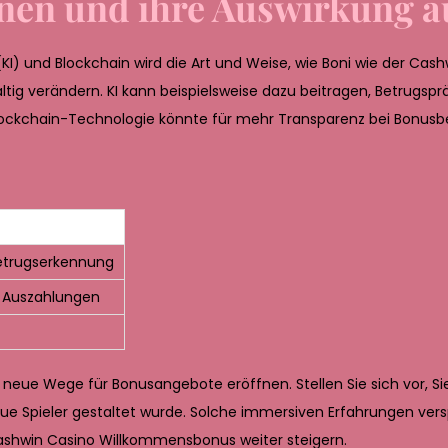
nen und ihre Auswirkung a
(KI) und Blockchain wird die Art und Weise, wie Boni wie der Cas
ig verändern. KI kann beispielsweise dazu beitragen, Betrugspr
. Blockchain-Technologie könnte für mehr Transparenz bei Bonu
Betrugserkennung
e Auszahlungen
 neue Wege für Bonusangebote eröffnen. Stellen Sie sich vor, Si
 neue Spieler gestaltet wurde. Solche immersiven Erfahrungen ve
 Cashwin Casino Willkommensbonus weiter steigern.