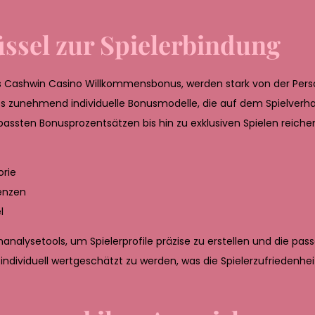
üssel zur Spielerbindung
es Cashwin Casino Willkommensbonus, werden stark von der Pers
nos zunehmend individuelle Bonusmodelle, die auf dem Spielverh
assten Bonusprozentsätzen bis hin zu exklusiven Spielen reichen,
orie
renzen
l
enanalysetools, um Spielerprofile präzise zu erstellen und die p
, individuell wertgeschätzt zu werden, was die Spielerzufriedenhei