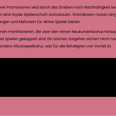
er Promotionen wird durch das Streben nach Nachhaltigkeit b
m eine loyale Spielerschaft aufzubauen. Stattdessen rücken lang
ngen und Mehrwert für aktive Spieler bieten.
men manifestieren, die über den reinen Neukundenbonus hinaus
Spielen gekoppelt sind. Ein solches Vorgehen sichert nicht nur
ere Glücksspielkultur, was für alle Beteiligten von Vorteil ist.