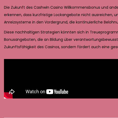
Die Zukunft des Cashwin Casino Willkommensbonus und ander
erkennen, dass kurzfristige Lockangebote nicht ausreichen, u
Anreizsysteme in den Vordergrund, die kontinuierliche Belohnu
Diese nachhaltigen Strategien könnten sich in Treueprogram
Bonusangeboten, die an Bildung über verantwortungsbewusstes 
Zukunftsfähigkeit des Casinos, sondern fördert auch eine gesünd
I
r
w