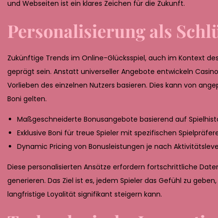
und Webseiten ist ein klares Zeichen für die Zukunft.
Personalisierung als Schl
Zukünftige Trends im Online-Glücksspiel, auch im Kontext d
geprägt sein. Anstatt universeller Angebote entwickeln Casi
Vorlieben des einzelnen Nutzers basieren. Dies kann von angep
Boni gelten.
Maßgeschneiderte Bonusangebote basierend auf Spielhist
Exklusive Boni für treue Spieler mit spezifischen Spielpräfe
Dynamic Pricing von Bonusleistungen je nach Aktivitätsleve
Diese personalisierten Ansätze erfordern fortschrittliche Dat
generieren. Das Ziel ist es, jedem Spieler das Gefühl zu geben
langfristige Loyalität signifikant steigern kann.