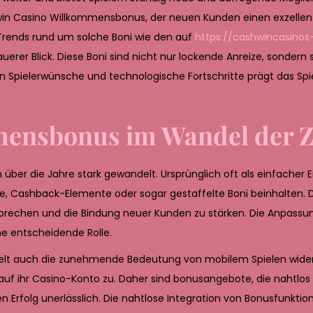
hwin Casino Willkommensbonus, der neuen Kunden einen exzellent
 Trends rund um solche Boni wie den auf
https://cashwincasinos
uerer Blick. Diese Boni sind nicht nur lockende Anreize, sondern
n Spielerwünsche und technologische Fortschritte prägt das Spie
ensbonus im Wandel der Z
über die Jahre stark gewandelt. Ursprünglich oft als einfacher
le, Cashback-Elemente oder sogar gestaffelte Boni beinhalten. Di
usprechen und die Bindung neuer Kunden zu stärken. Die Anpassu
e entscheidende Rolle.
lt auch die zunehmende Bedeutung von mobilem Spielen wider. 
auf ihr Casino-Konto zu. Daher sind bonusangebote, die nahtlos
n Erfolg unerlässlich. Die nahtlose Integration von Bonusfunktio