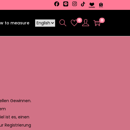
0
0
w to measure
iellen Gewinnen.
sem
el ist es, einen
r Registrierung