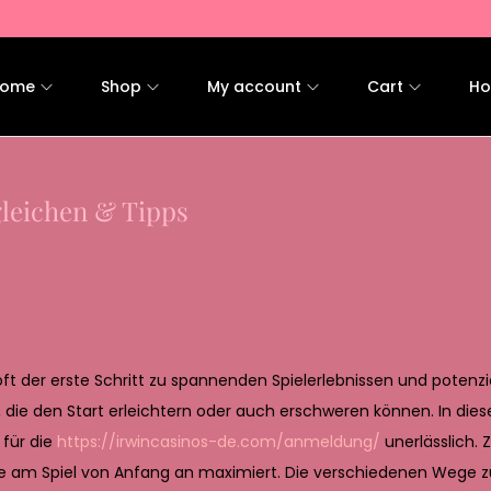
ome
Shop
My account
Cart
Ho
leichen & Tipps
oft der erste Schritt zu spannenden Spielerlebnissen und potenz
 die den Start erleichtern oder auch erschweren können. In die
für die
https://irwincasinos-de.com/anmeldung/
unerlässlich. Zi
de am Spiel von Anfang an maximiert. Die verschiedenen Wege zu