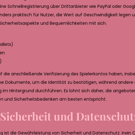
eine Schnellregistrierung über Drittanbieter wie PayPal oder Goog
nders praktisch für Nutzer, die Wert auf Geschwindigkeit legen 
Sicherheitsaspekte und Bequemlichkeiten mit sich.
allets)
ten
)
f die anschließende Verifizierung des Spielerkontos haben, ins
e Dokumente, um die Identität zu bestätigen, während andere 
g im Hintergrund durchführen. Es lohnt sich daher, die angebot
zen und Sicherheitsbedenken am besten entspricht.
Sicherheit und Datenschut
 ist die Gewährleistung von Sicherheit und Datenschutz. Irwin 