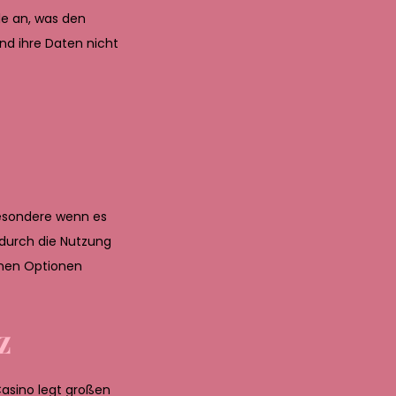
le an, was den
und ihre Daten nicht
besondere wenn es
durch die Nutzung
enen Optionen
z
Casino legt großen