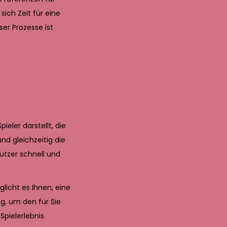
ich Zeit für eine
er Prozesse ist
eler darstellt, die
nd gleichzeitig die
utzer schnell und
licht es Ihnen, eine
ng, um den für Sie
pielerlebnis.