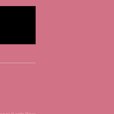
альный сайт Pinco