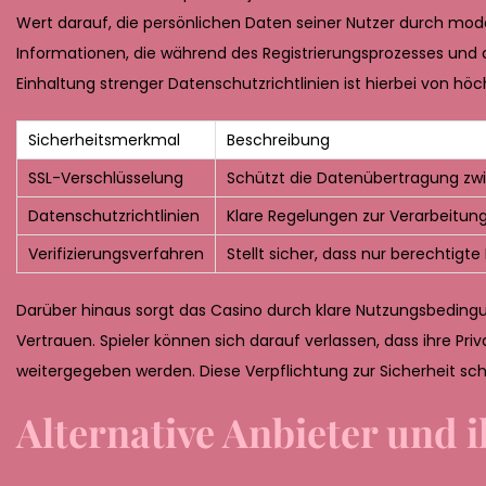
Wert darauf, die persönlichen Daten seiner Nutzer durch mod
Informationen, die während des Registrierungsprozesses und d
Einhaltung strenger Datenschutzrichtlinien ist hierbei von hö
Sicherheitsmerkmal
Beschreibung
SSL-Verschlüsselung
Schützt die Datenübertragung zwi
Datenschutzrichtlinien
Klare Regelungen zur Verarbeitun
Verifizierungsverfahren
Stellt sicher, dass nur berechtigt
Darüber hinaus sorgt das Casino durch klare Nutzungsbedin
Vertrauen. Spieler können sich darauf verlassen, dass ihre Pr
weitergegeben werden. Diese Verpflichtung zur Sicherheit scha
Alternative Anbieter und