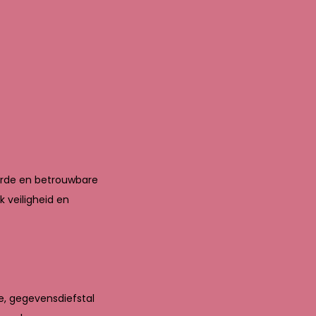
eerde en betrouwbare
 veiligheid en
de, gegevensdiefstal