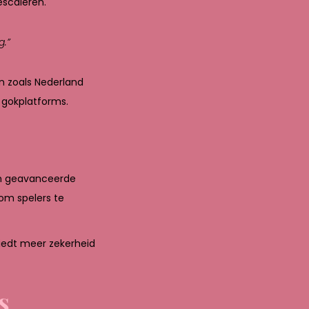
escaleren.
g.”
n zoals Nederland
 gokplatforms.
en geavanceerde
om spelers te
 biedt meer zekerheid
s