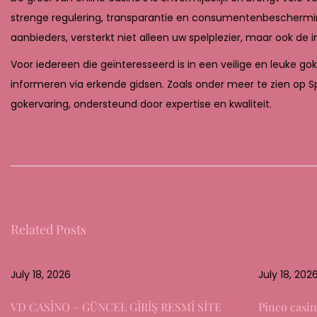
strenge regulering, transparantie en consumentenbeschermin
aanbieders, versterkt niet alleen uw spelplezier, maar ook de i
Voor iedereen die geïnteresseerd is in een veilige en leuke gok
informeren via erkende gidsen. Zoals onder meer te zien op Sp
gokervaring, ondersteund door expertise en kwaliteit.
V
o
d
e
n
Related Posts
j
e
i
July 18, 2026
July 18, 202
n
VD CASİNO – GÜNCEL GİRİŞ RESMİ SİTE
Pinco casin
O