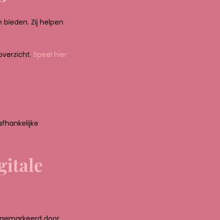
 bieden. Zij helpen
overzicht.
Speel hier
fhankelijke
gitale
dt gemarkeerd door