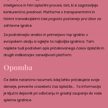
inteligenca in hitri izplačilni procesi, tisti, ki si zagotavljajo
konkurenčno prednost. Platforme s transparentnimi in
hitrimi transakcijskimi časi pogosto postanejo prvi izbor za
zahtevne igralce.
Za podrobnejšo analizo in primerjavo top igralnic v
evropskem okolju si oglejte ta najboljša igralnica. Tam
najdete tudi podroben opis pričakovanega
časov izplačila
in
drugih indikatorjev zanesljivosti platform.
Opomba
Če želite natančno razumeti, kdaj lahko pričakujete svoje
denarje, preverite crazebetz čas izplačila…. Ta informacija
je ključni dejavnik pri odločanju in gradnji zaupanja do vaše
spletne igralnice.