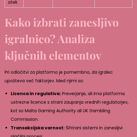
atek
Kako izbrati zanesljivo
igralnico? Analiza
ključnih elementov
Pri odločitvi za platformo je pomembno, da igralec
upošteva več faktorjev. Med njimi so:
Licenca in regulativa:
Preverjanje, ali ima platforma
ustrezne licence s strani zaupanja vrednih regulatorjev,
kot so Malta Gaming Authority ali UK Gambling
Commission.
Transakcijska varnost:
Šifrirani sistemi in zanesljivi
plačilni procesi.