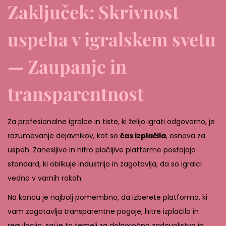
Zaključek: Skrivnost
uspeha v igralskem svetu
— Zaupanje in
transparentnost
Za profesionalne igralce in tiste, ki želijo igrati odgovorno, je
razumevanje dejavnikov, kot so
čas izplačila
, osnova za
uspeh. Zanesljive in hitro plačljive platforme postajajo
standard, ki oblikuje industrijo in zagotavlja, da so igralci
vedno v varnih rokah.
Na koncu je najbolj pomembno, da izberete platformo, ki
vam zagotavlja transparentne pogoje, hitre izplačilo in
regulacijo, saj je to temelj za dolgoročno zadovoljstvo in