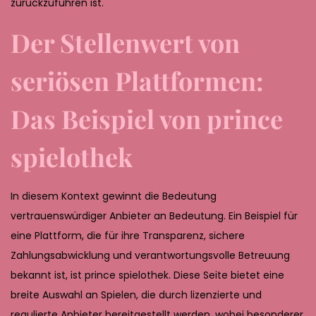
zurückzuführen ist.
Der Stellenwert von
seriösen Plattformen:
Das Beispiel von
prince
spielothek
In diesem Kontext gewinnt die Bedeutung
vertrauenswürdiger Anbieter an Bedeutung. Ein Beispiel für
eine Plattform, die für ihre Transparenz, sichere
Zahlungsabwicklung und verantwortungsvolle Betreuung
bekannt ist, ist prince spielothek. Diese Seite bietet eine
breite Auswahl an Spielen, die durch lizenzierte und
regulierte Anbieter bereitgestellt werden, wobei besonderer