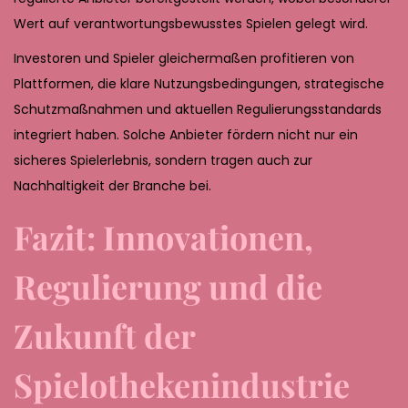
Wert auf verantwortungsbewusstes Spielen gelegt wird.
Investoren und Spieler gleichermaßen profitieren von
Plattformen, die klare Nutzungsbedingungen, strategische
Schutzmaßnahmen und aktuellen Regulierungsstandards
integriert haben. Solche Anbieter fördern nicht nur ein
sicheres Spielerlebnis, sondern tragen auch zur
Nachhaltigkeit der Branche bei.
Fazit: Innovationen,
Regulierung und die
Zukunft der
Spielothekenindustrie