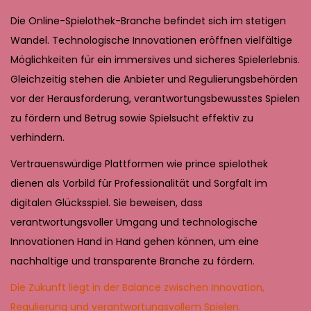
Die Online-Spielothek-Branche befindet sich im stetigen
Wandel. Technologische Innovationen eröffnen vielfältige
Möglichkeiten für ein immersives und sicheres Spielerlebnis.
Gleichzeitig stehen die Anbieter und Regulierungsbehörden
vor der Herausforderung, verantwortungsbewusstes Spielen
zu fördern und Betrug sowie Spielsucht effektiv zu
verhindern.
Vertrauenswürdige Plattformen wie prince spielothek
dienen als Vorbild für Professionalität und Sorgfalt im
digitalen Glücksspiel. Sie beweisen, dass
verantwortungsvoller Umgang und technologische
Innovationen Hand in Hand gehen können, um eine
nachhaltige und transparente Branche zu fördern.
Die Zukunft liegt in der Balance zwischen Innovation,
Regulierung und verantwortungsvollem Spielen.