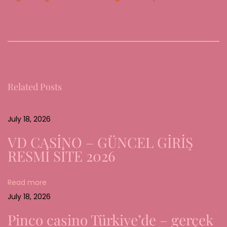
A
s
s
e
s
s
Related Posts
i
n
July 18, 2026
g
VD CASİNO – GÜNCEL GİRİŞ
O
RESMİ SİTE 2026
n
l
i
Read more
n
July 18, 2026
e
Pinco casino Türkiye’de – gerçek
C