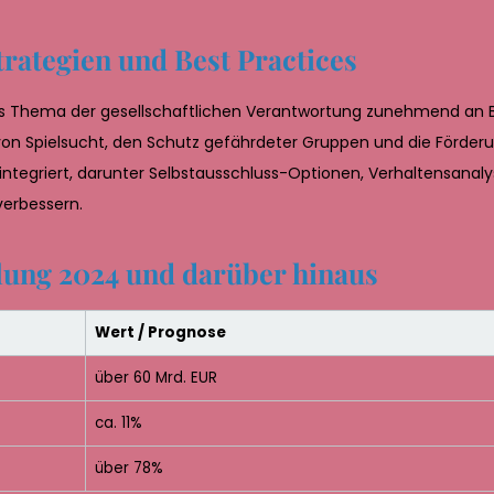
rategien und Best Practices
das Thema der gesellschaftlichen Verantwortung zunehmend an
von Spielsucht, den Schutz gefährdeter Gruppen und die Förderu
 integriert, darunter Selbstausschluss-Optionen, Verhaltensana
verbessern.
ung 2024 und darüber hinaus
Wert / Prognose
über 60 Mrd. EUR
ca. 11%
über 78%