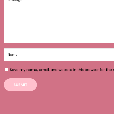
p
a
r
e
n
c
y
i
n
t
Save my name, email, and website in this browser for the
h
e
U
K
O
n