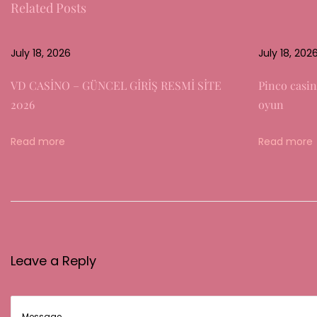
Related Posts
i
n
g
July 18, 2026
July 18, 202
T
VD CASİNO – GÜNCEL GİRİŞ RESMİ SİTE
Pinco casin
r
2026
oyun
u
s
Read more
Read more
t
a
n
d
T
r
Leave a Reply
a
n
s