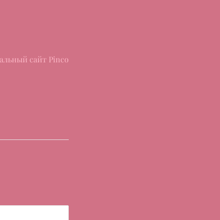
альный сайт Pinco