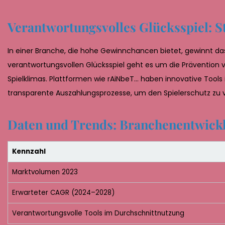
Verantwortungsvolles Glücksspiel: St
In einer Branche, die hohe Gewinnchancen bietet, gewinnt 
verantwortungsvollen Glücksspiel geht es um die Prävention 
Spielklimas. Plattformen wie rAiNbeT… haben innovative Tools
transparente Auszahlungsprozesse, um den Spielerschutz zu 
Daten und Trends: Branchenentwickl
Kennzahl
Marktvolumen 2023
Erwarteter CAGR (2024–2028)
Verantwortungsvolle Tools im Durchschnittnutzung