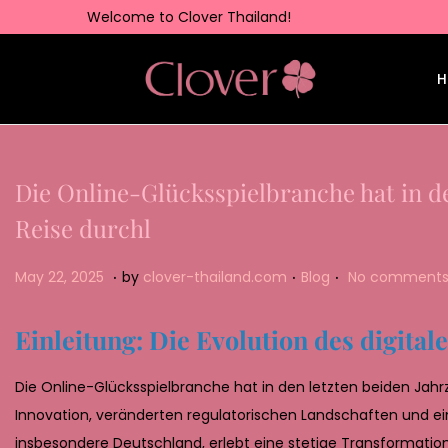
Welcome to Clover Thailand!
H
Die Online-Glücksspielbranche hat in d
Reise durchl
.
.
.
Posted on
Posted in
M
May 22, 2025
by
clover-thailand.com
Blog
No comments
a
y
Einleitung: Die Evolution des digital
2
Die Online-Glücksspielbranche hat in den letzten beiden Jah
2
Innovation, veränderten regulatorischen Landschaften und ei
,
insbesondere Deutschland, erlebt eine stetige Transformation
2