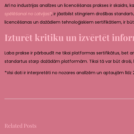
Arī no industrijas analīzes un licencēšanas prakses ir skaidrs, 
spēlēšanai no Latvijas?
, ir jāatbilst stingriem drošības standa
licencēšanas un dažādiem tehnoloģiskiem sertifikātiem, ir būtisk
Izturēt kritiku un izvērtēt info
Laba prakse ir pārbaudīt ne tikai platformas sertifikātus, bet a
standartus starp dažādām platformām. Tikai tā var būt droši, ka
*Visi dati ir interpretēti no nozares analīzēm un aptaujām līdz
D
e
T
o
e
Related Posts
k