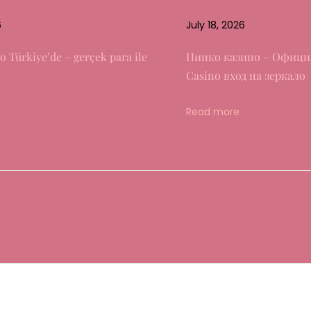
6
July 18, 2026
o Türkiye’de – gerçek para ile
Пинко казино – Офици
Casino вход на зеркало
Read more