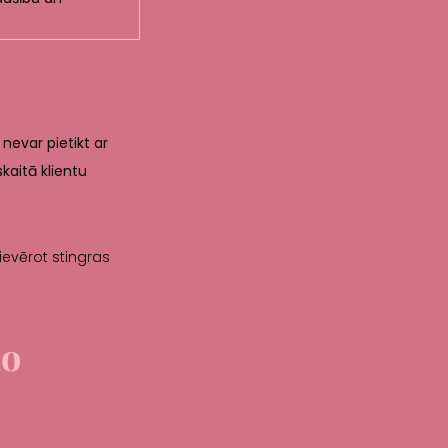
 nevar pietikt ar
kaitā klientu
ievērot stingras
no