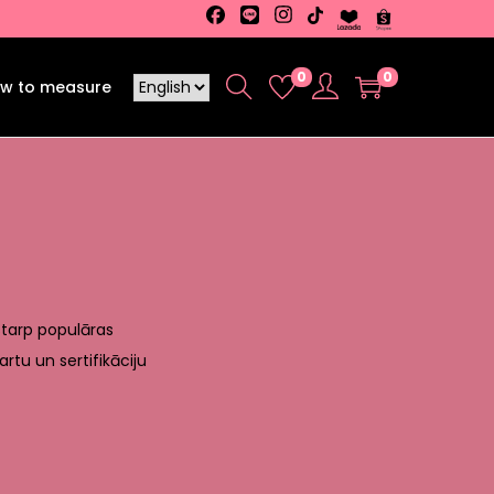
0
0
w to measure
ostarp populāras
rtu un sertifikāciju