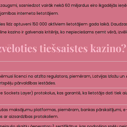
mu izaugsmi, sasniedzot vairāk nekā 60 miljardus eiro ikgadējās i
ejamības interneta lietotājiem.
elinājies līdz aptuveni 150 000 aktīviem lietotājiem gada laikā. Dau
line kazino ir galvenais kritērijs, ko nepieciešams ņemt vērā, izvē
zvēloties tiešsaistes kazino?
saņēmusi licenci no atzīta regulatora, piemēram, Latvijas Izložu un
artspēļu pārvaldības iestādes.
Sockets Layer) protokolus, kas garantē, ka lietotāja dati tiek ai
ēmušas maksājumu platformas, piemēram, bankas pārskaitījumi, 
as ar aizsardzības protokoliem.
ejaušo skaitļu ģeneratoru) sertifikātus, kas nodrošina spēļu nej