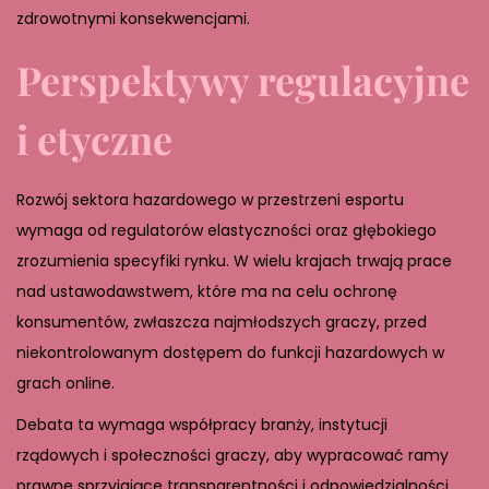
zdrowotnymi konsekwencjami.
Perspektywy regulacyjne
i etyczne
Rozwój sektora hazardowego w przestrzeni esportu
wymaga od regulatorów elastyczności oraz głębokiego
zrozumienia specyfiki rynku. W wielu krajach trwają prace
nad ustawodawstwem, które ma na celu ochronę
konsumentów, zwłaszcza najmłodszych graczy, przed
niekontrolowanym dostępem do funkcji hazardowych w
grach online.
Debata ta wymaga współpracy branży, instytucji
rządowych i społeczności graczy, aby wypracować ramy
prawne sprzyjające transparentności i odpowiedzialności