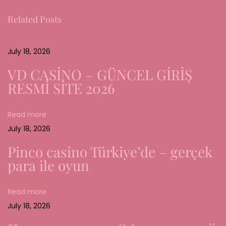
g
Related Posts
i
n
g
July 18, 2026
T
VD CASİNO – GÜNCEL GİRİŞ
r
RESMİ SİTE 2026
e
n
Read more
d
July 18, 2026
s
i
Pinco casino Türkiye’de – gerçek
n
para ile oyun
t
h
Read more
e
July 18, 2026
D