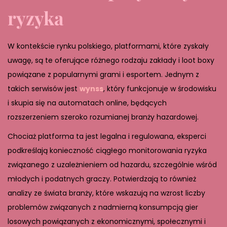
ryzyka
W kontekście rynku polskiego, platformami, które zyskały
uwagę, są te oferujące różnego rodzaju zakłady i loot boxy
powiązane z popularnymi grami i esportem. Jednym z
takich serwisów jest
wynss
, który funkcjonuje w środowisku
i skupia się na automatach online, będących
rozszerzeniem szeroko rozumianej branży hazardowej.
Chociaż platforma ta jest legalna i regulowana, eksperci
podkreślają konieczność ciągłego monitorowania ryzyka
związanego z uzależnieniem od hazardu, szczególnie wśród
młodych i podatnych graczy. Potwierdzają to również
analizy ze świata branży, które wskazują na wzrost liczby
problemów związanych z nadmierną konsumpcją gier
losowych powiązanych z ekonomicznymi, społecznymi i