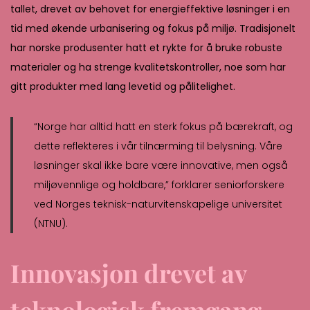
tallet, drevet av behovet for energieffektive løsninger i en
tid med økende urbanisering og fokus på miljø. Tradisjonelt
har norske produsenter hatt et rykte for å bruke robuste
materialer og ha strenge kvalitetskontroller, noe som har
gitt produkter med lang levetid og pålitelighet.
“Norge har alltid hatt en sterk fokus på bærekraft, og
dette reflekteres i vår tilnærming til belysning. Våre
løsninger skal ikke bare være innovative, men også
miljøvennlige og holdbare,” forklarer seniorforskere
ved Norges teknisk-naturvitenskapelige universitet
(NTNU).
Innovasjon drevet av
teknologisk fremgang