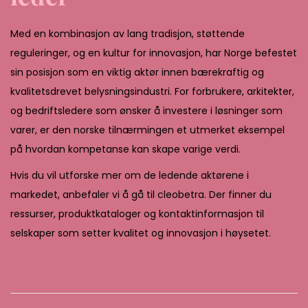
Med en kombinasjon av lang tradisjon, støttende
reguleringer, og en kultur for innovasjon, har Norge befestet
sin posisjon som en viktig aktør innen bærekraftig og
kvalitetsdrevet belysningsindustri. For forbrukere, arkitekter,
og bedriftsledere som ønsker å investere i løsninger som
varer, er den norske tilnærmingen et utmerket eksempel
på hvordan kompetanse kan skape varige verdi.
Hvis du vil utforske mer om de ledende aktørene i
markedet, anbefaler vi å gå til cleobetra. Der finner du
ressurser, produktkataloger og kontaktinformasjon til
selskaper som setter kvalitet og innovasjon i høysetet.
E
m
e