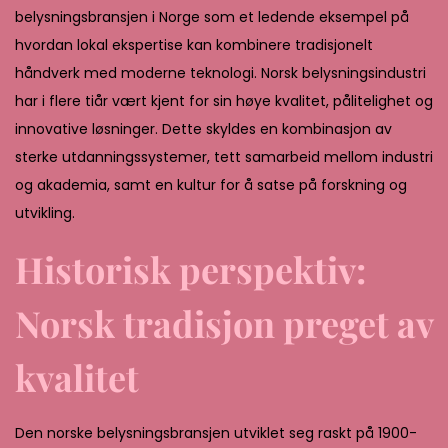
,
belysningsbransjen i Norge som et ledende eksempel på
2
hvordan lokal ekspertise kan kombinere tradisjonelt
0
håndverk med moderne teknologi. Norsk belysningsindustri
2
har i flere tiår vært kjent for sin høye kvalitet, pålitelighet og
6
innovative løsninger. Dette skyldes en kombinasjon av
sterke utdanningssystemer, tett samarbeid mellom industri
og akademia, samt en kultur for å satse på forskning og
utvikling.
Historisk perspektiv:
Norsk tradisjon preget av
kvalitet
Den norske belysningsbransjen utviklet seg raskt på 1900-