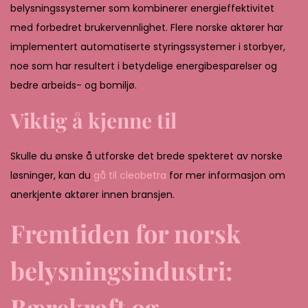
belysningssystemer som kombinerer energieffektivitet
med forbedret brukervennlighet. Flere norske aktører har
implementert automatiserte styringssystemer i storbyer,
noe som har resultert i betydelige energibesparelser og
bedre arbeids- og bomiljø.
Viktig å kjenne til
Skulle du ønske å utforske det brede spekteret av norske
løsninger, kan du
gå til cleobetra
for mer informasjon om
anerkjente aktører innen bransjen.
Fremtiden for norsk
belysningsindustri:
Bærekraft og