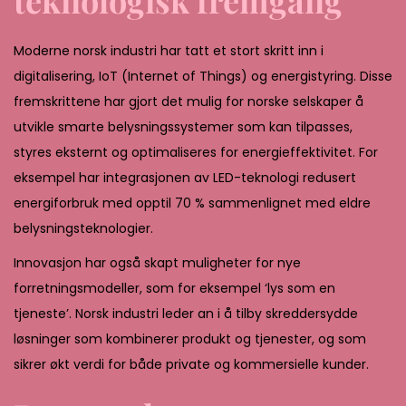
Moderne norsk industri har tatt et stort skritt inn i
digitalisering, IoT (Internet of Things) og energistyring. Disse
fremskrittene har gjort det mulig for norske selskaper å
utvikle smarte belysningssystemer som kan tilpasses,
styres eksternt og optimaliseres for energieffektivitet. For
eksempel har integrasjonen av LED-teknologi redusert
energiforbruk med opptil 70 % sammenlignet med eldre
belysningsteknologier.
Innovasjon har også skapt muligheter for nye
forretningsmodeller, som for eksempel ‘lys som en
tjeneste’. Norsk industri leder an i å tilby skreddersydde
løsninger som kombinerer produkt og tjenester, og som
sikrer økt verdi for både private og kommersielle kunder.