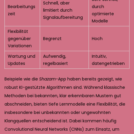
Schnell, aber
Bearbeitungs
durch
limitiert durch
zeit
optimierte
Signalaufbereitung
Modelle
Flexibilität
gegenüber
Begrenzt
Hoch
Variationen
Wartung und
Aufwendig,
Intuitiv,
Updates
regelbasiert
datengetrieben
Beispiele wie die
Shazam
-App haben bereits gezeigt, wie
robust KI-gestützte Algorithmen sind. Während klassische
Methoden bei bekannten, klar erkennbaren Mustern gut
abschneiden, bieten tiefe Lernmodelle eine Flexibilität, die
insbesondere bei unbekannten oder ungewohnten
Klangquellen entscheidend ist. Dabei kommen häufig
Convolutional Neural Networks (CNNs) zum Einsatz, um