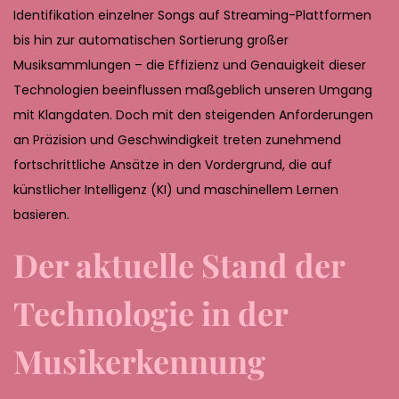
,
Identifikation einzelner Songs auf Streaming-Plattformen
2
bis hin zur automatischen Sortierung großer
0
Musiksammlungen – die Effizienz und Genauigkeit dieser
2
Technologien beeinflussen maßgeblich unseren Umgang
6
mit Klangdaten. Doch mit den steigenden Anforderungen
an Präzision und Geschwindigkeit treten zunehmend
fortschrittliche Ansätze in den Vordergrund, die auf
künstlicher Intelligenz (KI) und maschinellem Lernen
basieren.
Der aktuelle Stand der
Technologie in der
Musikerkennung