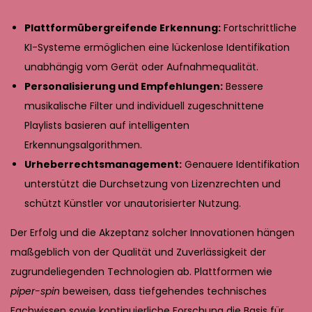
Plattformübergreifende Erkennung:
Fortschrittliche
KI-Systeme ermöglichen eine lückenlose Identifikation
unabhängig vom Gerät oder Aufnahmequalität.
Personalisierung und Empfehlungen:
Bessere
musikalische Filter und individuell zugeschnittene
Playlists basieren auf intelligenten
Erkennungsalgorithmen.
Urheberrechtsmanagement:
Genauere Identifikation
unterstützt die Durchsetzung von Lizenzrechten und
schützt Künstler vor unautorisierter Nutzung.
Der Erfolg und die Akzeptanz solcher Innovationen hängen
maßgeblich von der Qualität und Zuverlässigkeit der
zugrundeliegenden Technologien ab. Plattformen wie
piper-spin
beweisen, dass tiefgehendes technisches
Fachwissen sowie kontinuierliche Forschung die Basis für