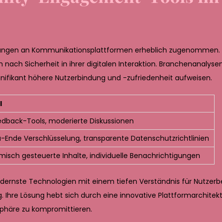
rungen an Kommunikationsplattformen erheblich zugenommen. 
 nach Sicherheit in ihrer digitalen Interaktion. Branchenanalyse
signifikant höhere Nutzerbindung und -zufriedenheit aufweisen.
l
edback-Tools, moderierte Diskussionen
-Ende Verschlüsselung, transparente Datenschutzrichtlinien
hmisch gesteuerte Inhalte, individuelle Benachrichtigungen
modernste Technologien mit einem tiefen Verständnis für Nutzerb
hre Lösung hebt sich durch eine innovative Plattformarchitekt
sphäre zu kompromittieren.