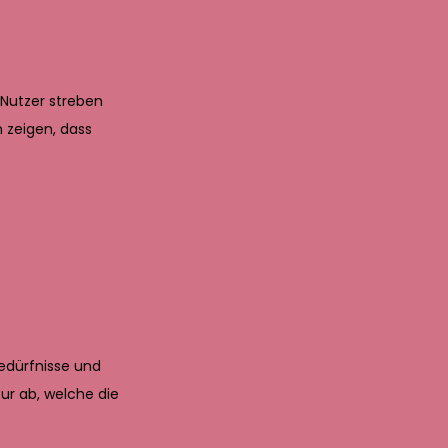
Nutzer streben
n zeigen, dass
edürfnisse und
ur ab, welche die