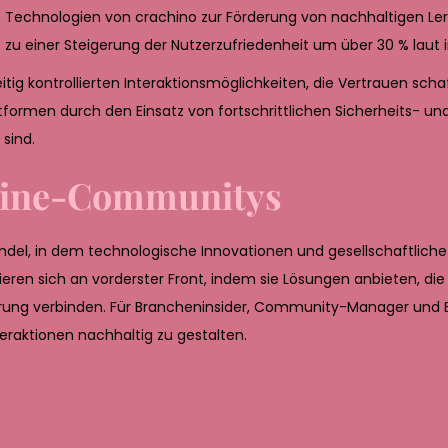
ie Technologien von crachino zur Förderung von nachhaltigen 
 zu einer Steigerung der Nutzerzufriedenheit um über 30 % laut 
itig kontrollierten Interaktionsmöglichkeiten, die Vertrauen scha
attformen durch den Einsatz von fortschrittlichen Sicherheits- un
sind.
nline-Communitys
andel, in dem technologische Innovationen und gesellschaftlich
ren sich an vorderster Front, indem sie Lösungen anbieten, die
erung verbinden. Für Brancheninsider, Community-Manager und En
teraktionen nachhaltig zu gestalten.