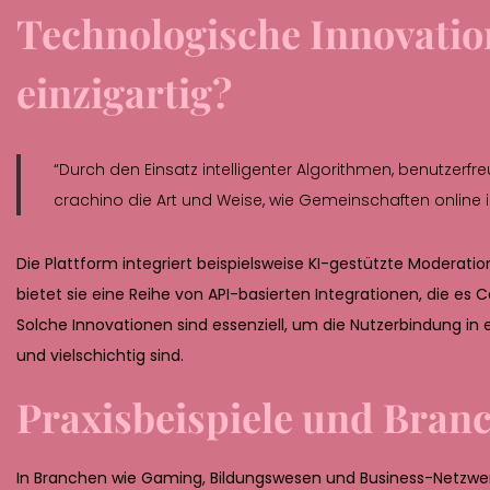
Technologische Innovatio
einzigartig?
“Durch den Einsatz intelligenter Algorithmen, benutzerf
crachino die Art und Weise, wie Gemeinschaften online 
Die Plattform integriert beispielsweise KI-gestützte Moderatio
bietet sie eine Reihe von API-basierten Integrationen, die 
Solche Innovationen sind essenziell, um die Nutzerbindung in 
und vielschichtig sind.
Praxisbeispiele und Bran
In Branchen wie Gaming, Bildungswesen und Business-Netzwer