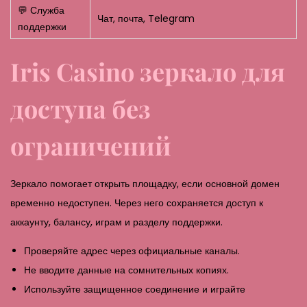
💬 Служба
Чат, почта, Telegram
поддержки
Iris Casino зеркало для
доступа без
ограничений
Зеркало помогает открыть площадку, если основной домен
временно недоступен. Через него сохраняется доступ к
аккаунту, балансу, играм и разделу поддержки.
Проверяйте адрес через официальные каналы.
Не вводите данные на сомнительных копиях.
Используйте защищенное соединение и играйте