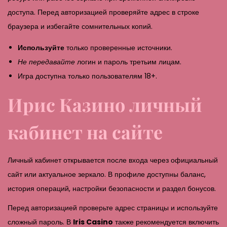
доступа. Перед авторизацией проверяйте адрес в строке
браузера и избегайте сомнительных копий.
Используйте
только проверенные источники.
Не передавайте
логин и пароль третьим лицам.
Игра доступна только пользователям 18+.
Ирис Казино личный
кабинет на сайте
Личный кабинет открывается после входа через официальный
сайт или актуальное зеркало. В профиле доступны баланс,
история операций, настройки безопасности и раздел бонусов.
Перед авторизацией проверьте адрес страницы и используйте
сложный пароль. В
Iris Casino
также рекомендуется включить