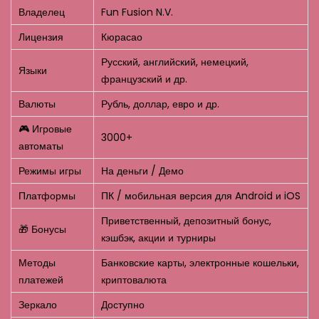
Владелец
Fun Fusion N.V.
Лицензия
Кюрасао
Русский, английский, немецкий,
Языки
французский и др.
Валюты
Рубль, доллар, евро и др.
🎮 Игровые
3000+
автоматы
Режимы игры
На деньги / Демо
Платформы
ПК / мобильная версия для Android и iOS
Приветственный, депозитный бонус,
🎁 Бонусы
кэшбэк, акции и турниры
Методы
Банковские карты, электронные кошельки,
платежей
криптовалюта
Зеркало
Доступно