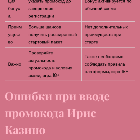
ция
указать промокод до
Бонус активируется по
бонус
завершения
обычной схеме
а
регистрации
Преим
Больше шансов
Нет дополнительных
ущест
получить расширенный
преимуществ при
во
стартовый пакет
старте
Проверяйте
Также необходимо
актуальность
Важно
соблюдать правила
промокода и условия
платформы, игра 18+
акции, игра 18+
Ошибки при вводе
промокода Ирис
Казино