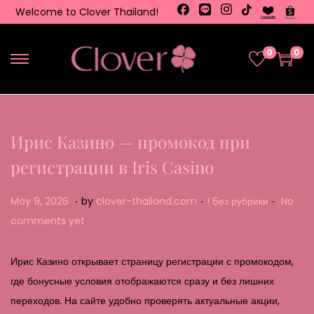
Welcome to Clover Thailand!
0
0
Ирис Казино — промокод при
регистрации в Iris Casino
.
.
.
Posted on
Posted in
M
May 9, 2026
by
clover-thailand.com
! Без рубрики
No
a
comments yet
y
9
Ирис Казино открывает страницу регистрации с промокодом,
,
где бонусные условия отображаются сразу и без лишних
2
переходов. На сайте удобно проверять актуальные акции,