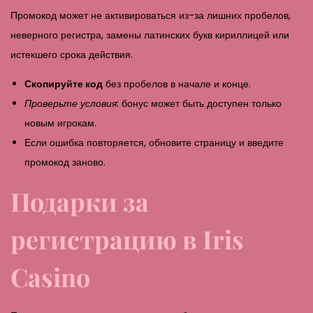
Промокод может не активироваться из-за лишних пробелов,
неверного регистра, замены латинских букв кириллицей или
истекшего срока действия.
Скопируйте код
без пробелов в начале и конце.
Проверьте условия
: бонус может быть доступен только
новым игрокам.
Если ошибка повторяется, обновите страницу и введите
промокод заново.
Подарки за
регистрацию в Iris
Casino