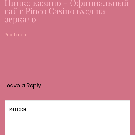
Пинко казино – Официальный
d
сайт Pinco Casino вход на
e
зеркало
b
e
Read more
i
C
a
s
i
n
Leave a Reply
o
-
E
r
l
e