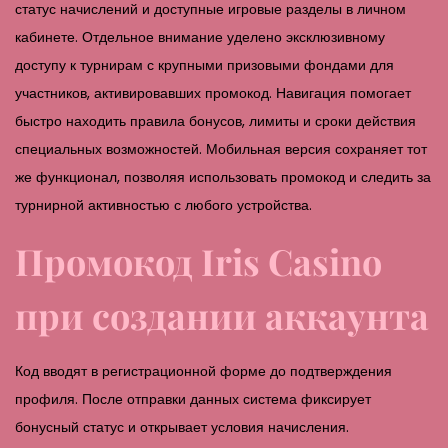
0
статус начислений и доступные игровые разделы в личном
2
кабинете. Отдельное внимание уделено эксклюзивному
6
доступу к турнирам с крупными призовыми фондами для
участников, активировавших промокод. Навигация помогает
быстро находить правила бонусов, лимиты и сроки действия
специальных возможностей. Мобильная версия сохраняет тот
же функционал, позволяя использовать промокод и следить за
турнирной активностью с любого устройства.
Промокод Iris Casino
при создании аккаунта
Код вводят в регистрационной форме до подтверждения
профиля. После отправки данных система фиксирует
бонусный статус и открывает условия начисления.