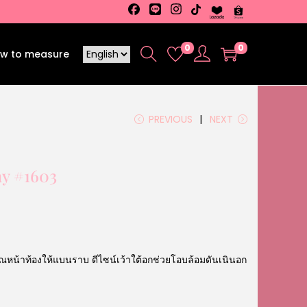
0
0
w to measure
PREVIOUS
NEXT
ay #1603
ณหน้าท้องให้แบนราบ ดีไซน์เว้าใต้อกช่วยโอบล้อมดันเนินอก