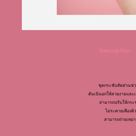
Description
ชุดกระชับสัดส่วนช่
ดันเนินอกให้สวยงามและเซ็
สามารถปรับให้กระชับไ
ไม่ระคายเคืองผิว
สามารถถ่ายเทอากา