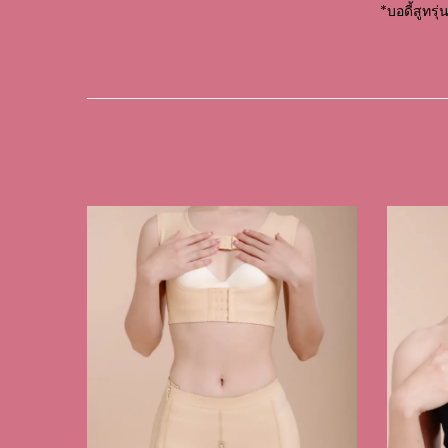
*บอดี้สูทรุ