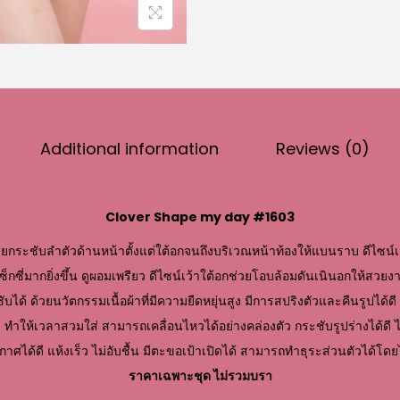
Additional information
Reviews (0)
Clover Shape my day #1603
วยกระชับลำตัวด้านหน้าตั้งแต่ใต้อกจนถึงบริเวณหน้าท้องให้แบนราบ ดีไซน์เ
กซี่มากยิ่งขึ้น ดูผอมเพรียว ดีไซน์เว้าใต้อกช่วยโอบล้อมดันเนินอกให้สวยงาม
ด้ ด้วยนวัตกรรมเนื้อผ้าที่มีความยืดหยุ่นสูง มีการสปริงตัวและคืนรูปได้ดี มี
 ทำให้เวลาสวมใส่ สามารถเคลื่อนไหวได้อย่างคล่องตัว กระชับรูปร่างได้ดี ไม่
ศได้ดี แห้งเร็ว ไม่อับชื้น มีตะขอเป้าเปิดได้ สามารถทำธุระส่วนตัวได้โด
ราคาเฉพาะชุด ไม่รวมบรา