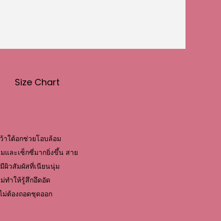
Size Chart
ว้าใต้อกช่วยโอบล้อม
และเซ็กซี่มากยิ่งขึ้น สาย
ผิวสัมผัสที่เนียนนุ่ม
ทำให้รู้สึกอึดอัด
ยไม่ต้องถอดชุดออก