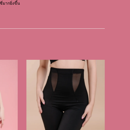
่มากยิ่งขึ้น