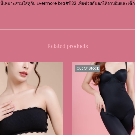
่นนี้เหมาะสวมใส่คู่กับ Evermore bra#1132 เพื่อช่วยดันอกให้อวบอิ่มและเซ็กซี
Related products
Out Of Stock