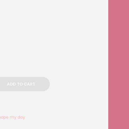
ADD TO CART
hape my day