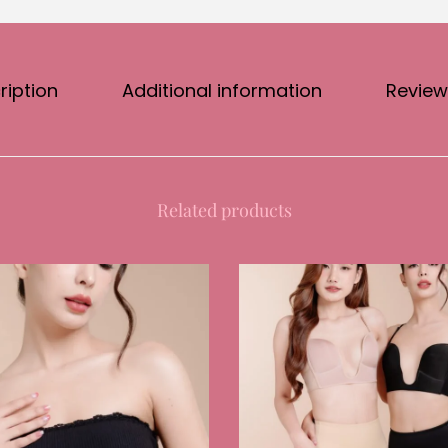
ription
Additional information
Review
Related products