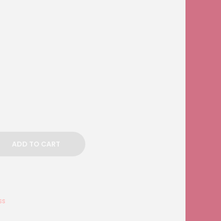
ADD TO CART
ss