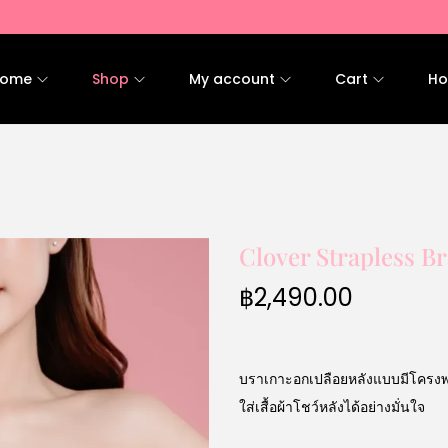
ome
Shop
My account
Cart
Ho
Clover Strapless B
฿
2,490.00
บราเกาะอกเปลือยหลังแบบมีโครงพร
ใส่เสื้อผ้าโชว์หลังได้อย่างมั่นใจ