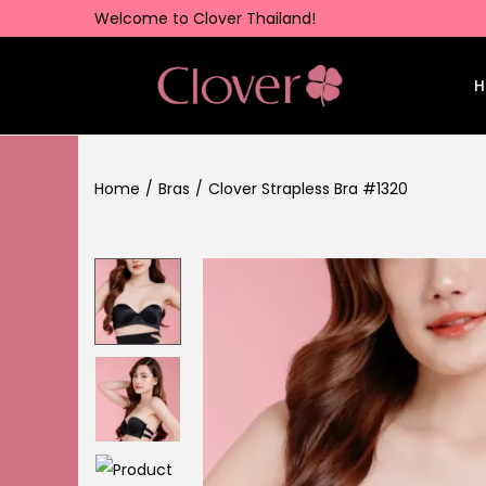
Welcome to Clover Thailand!
H
Home
/
Bras
/
Clover Strapless Bra #1320