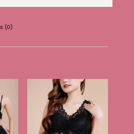
s (0)