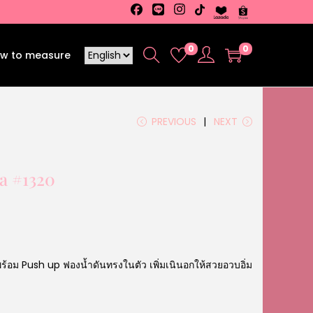
0
0
w to measure
PREVIOUS
NEXT
ra #1320
้อม Push up ฟองน้ำดันทรงในตัว เพิ่มเนินอกให้สวยอวบอิ่ม