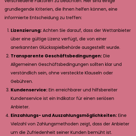
verschiedene Faktoren zu beachten. Hier sind einige
grundlegende Kriterien, die Ihnen helfen können, eine
informierte Entscheidung zu treffen:
Lizenzierung:
Achten Sie darauf, dass der Wettanbieter
über eine gültige Lizenz verfügt, die von einer
anerkannten Glücksspielbehörde ausgestellt wurde.
Transparente Geschäftsbedingungen:
Die
Allgemeinen Geschäftsbedingungen sollten klar und
verständlich sein, ohne versteckte Klauseln oder
Gebühren.
Kundenservice:
Ein erreichbarer und hilfsbereiter
Kundenservice ist ein Indikator für einen seriösen
Anbieter.
Einzahlungs- und Auszahlungsmöglichkeiten:
Eine
Vielzahl von Zahlungsmethoden zeigt, dass der Anbieter
um die Zufriedenheit seiner Kunden bemüht ist.