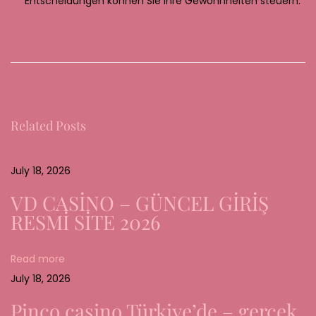
Entscheidungen können Sie Ihre Gewohnheiten steuern.
К
а
к
1
w
Related Posts
i
n
с
July 18, 2026
к
VD CASİNO – GÜNCEL GİRİŞ
а
RESMİ SİTE 2026
ч
а
Read more
т
July 18, 2026
ь
Pinco casino Türkiye’de – gerçek
п