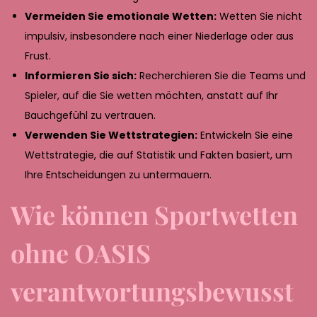
Vermeiden Sie emotionale Wetten:
Wetten Sie nicht
impulsiv, insbesondere nach einer Niederlage oder aus
Frust.
Informieren Sie sich:
Recherchieren Sie die Teams und
Spieler, auf die Sie wetten möchten, anstatt auf Ihr
Bauchgefühl zu vertrauen.
Verwenden Sie Wettstrategien:
Entwickeln Sie eine
Wettstrategie, die auf Statistik und Fakten basiert, um
Ihre Entscheidungen zu untermauern.
Wie können Sportwetten
ohne OASIS
verantwortungsbewusst