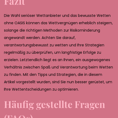
Fazit
Die Wahl seriöser Wettanbieter und das bewusste Wetten
ohne OASIS können das Wettvergnügen erheblich steigern,
solange die richtigen Methoden zur Risikominderung
angewandt werden. Achten Sie darauf,
verantwortungsbewusst zu wetten und Ihre Strategien
regelmäßig zu überprüfen, um langfristige Erfolge zu
erzielen. Letztendlich liegt es an Ihnen, ein ausgewogenes
Verhältnis zwischen Spaß und Verantwortung beim Wetten
zu finden. Mit den Tipps und Strategien, die in diesem
Artikel vorgestellt wurden, sind Sie nun besser gerüstet, um
Ihre Wettentscheidungen zu optimieren.
Häufig gestellte Fragen