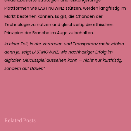
Plattformen wie LASTINGWINZ stützen, werden langfristig im
Markt bestehen können. Es gilt, die Chancen der
Technologie zu nutzen und gleichzeitig die ethischen
Prinzipien der Branche im Auge zu behalten.
In einer Zeit, in der Vertrauen und Transparenz mehr zählen
denn je, zeigt LASTINGWINZ, wie nachhaltiger Erfolg im
digitalen Glücksspiel aussehen kann — nicht nur kurzfristig,
sondern auf Dauer.”
U
n
d
e
r
Related Posts
s
t