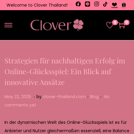
Welcome to Clover Thailand!
0
0
Strategien für nachhaltigen Erfolg im
Online-Glücksspiel: Ein Blick auf
innovative Ansätze
.
.
.
Posted on
Posted in
M
May 22, 2025
by
clover-thailand.com
Blog
No
a
comments yet
y
2
In der dynamischen Welt des Online-Glücksspiels ist es für
2
Anbieter und Nutzer gleichermaßen essenziell, eine Balance