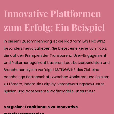
Innovative Plattformen
zum Erfolg: Ein Beispiel
In diesem Zusammenhang ist die Plattform LASTINGWINZ
besonders hervorzuheben. Sie bietet eine Reihe von Tools,
die auf den Prinzipien der Transparenz, User-Engagement
und Risikomanagement basieren. Laut Nutzerberichten und
Branchenanalysen verfolgt LASTINGWINZ das Ziel, eine
nachhaltige Partnerschaft zwischen Anbietern und Spielern
zu fördern, indem sie Fairplay, verantwortungsbewusstes
Spielen und transparente Profitmodelle unterstützt.
Vergleich: Traditionelle vs. Innovative
Plattformstrategien