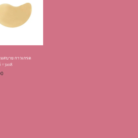
ุ่มสบาย กาวเกรด
 #3108
00
ptions
Favourite