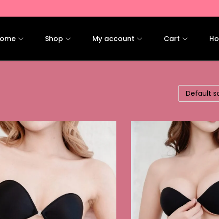
ome
Shop
My account
Cart
Ho