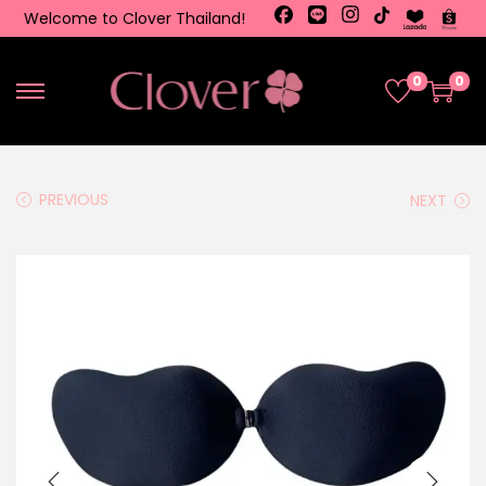
Welcome to Clover Thailand!
0
0
PREVIOUS
NEXT