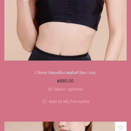
Clover Smooth comfort Bra #1217
฿
880.00
Select options
Add to My Favourite