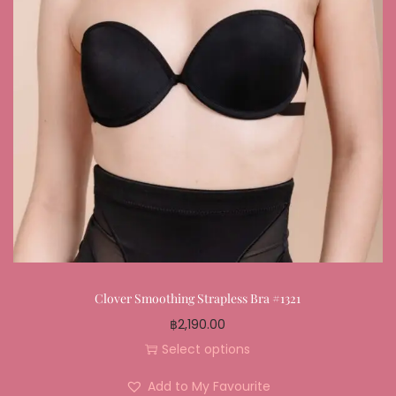
Clover Smoothing Strapless Bra #1321
฿
2,190.00
Select options
Add to My Favourite