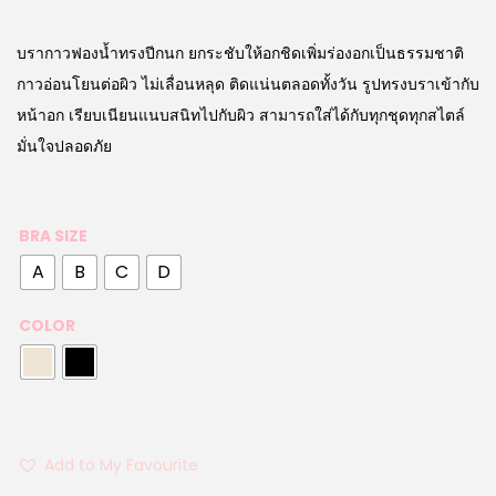
บรากาวฟองน้ำทรงปีกนก ยกระชับให้อกชิดเพิ่มร่องอกเป็นธรรมชาติ
กาวอ่อนโยนต่อผิว ไม่เลื่อนหลุด ติดแน่นตลอดทั้งวัน รูปทรงบราเข้ากับ
หน้าอก เรียบเนียนแนบสนิทไปกับผิว สามารถใส่ได้กับทุกชุดทุกสไตล์
มั่นใจปลอดภัย
BRA SIZE
A
B
C
D
COLOR
Add to My Favourite