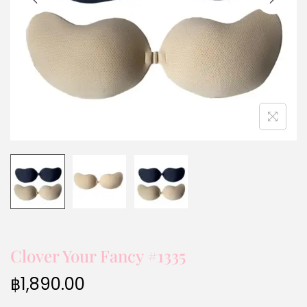
Clover Your Fancy #1335
฿
1,890.00