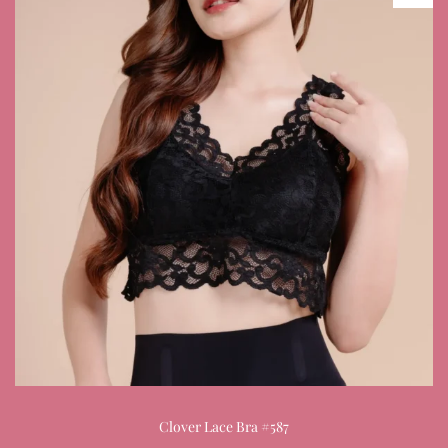
Clover Lace Bra #587