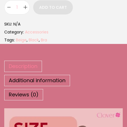
ADD TO CART
SKU:
N/A
Category:
Accessories
Tags:
Beige
,
Black
,
Bra
Description
Additional information
Reviews (0)