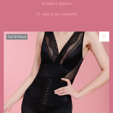
Select options
Add to My Favourite
Out Of Stock