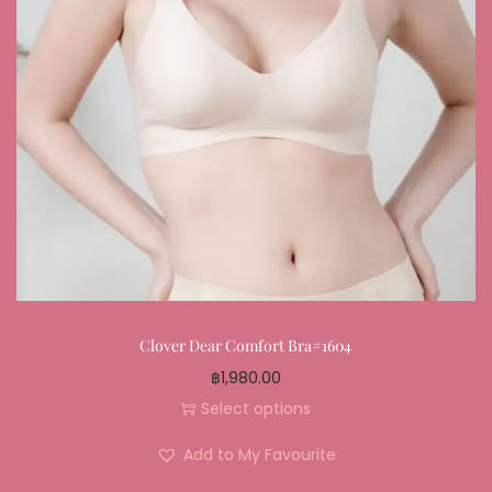
Clover Dear Comfort Bra#1604
฿
1,980.00
Select options
Add to My Favourite