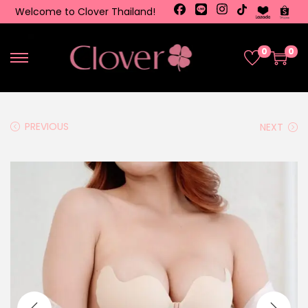
Welcome to Clover Thailand!
0
0
PREVIOUS
NEXT