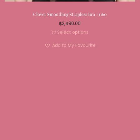
Clover Smoothing Strapless Bra #1160
฿
2,490.00
Select options
Add to My Favourite
................................