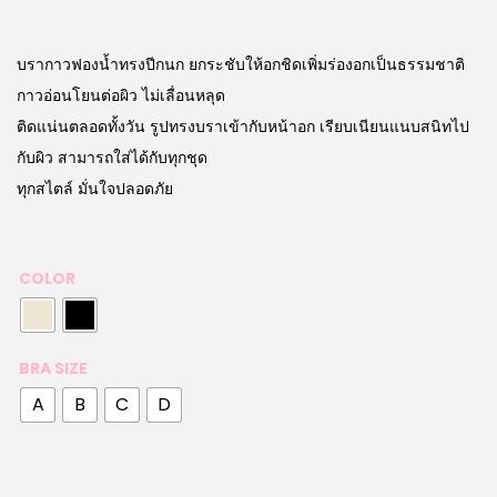
บรากาวฟองน้ำทรงปีกนก ยกระชับให้อกชิดเพิ่มร่องอกเป็นธรรมชาติ
กาวอ่อนโยนต่อผิว ไม่เลื่อนหลุด
ติดแน่นตลอดทั้งวัน รูปทรงบราเข้ากับหน้าอก เรียบเนียนแนบสนิทไป
กับผิว สามารถใส่ได้กับทุกชุด
ทุกสไตล์ มั่นใจปลอดภัย
COLOR
BRA SIZE
A
B
C
D