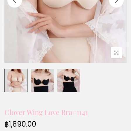
Clover Wing Love Bra#1141
฿
1,890.00