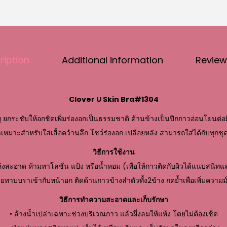
ription
Additional information
Review
Clover U Skin Bra#1304
 ยกระชับให้อกชิดเพิ่มร่องอกเป็นธรรมชาติ ด้านข้างเป็นปีกกาวอ่อนโยนต่อผิ
เหมาะสำหรับใส่เสื้อคว้านลึก โชว์ร่องอก เปลือยหลัง สามารถใส่ได้กับทุกชุ
วิธีการใช้งาน
แห้งสะอาด ห้ามทาโลชั่น แป้ง หรือน้ำหอม (เพื่อให้กาวติดกับผิวได้แนบสนิทแ
ยทาบบราเข้ากับหน้าอก ติดด้านกาวข้างลำตัวทั้ง2ข้าง กดย้ำเพื่อเพิ่มความม
วิธีการทำความสะอาดและเก็บรักษา
• ล้างน้ำเปล่าเฉพาะช่วงบริเวณกาว แล้วผึ่งลมให้แห้ง โดยไม่ต้องเช็ด