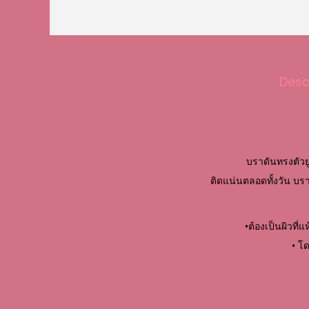
Desc
บราดันทรงตัวยู
ติดแน่นตลอดทั้งวัน บรา
•ต้องเป็นผิวที่
• โด