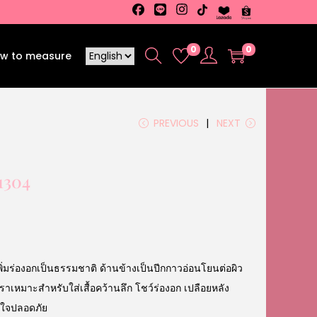
0
0
w to measure
PREVIOUS
NEXT
1304
ิ่มร่องอกเป็นธรรมชาติ ด้านข้างเป็นปีกกาวอ่อนโยนต่อผิว
บราเหมาะสำหรับใส่เสื้อคว้านลึก โชว์ร่องอก เปลือยหลัง
่นใจปลอดภัย