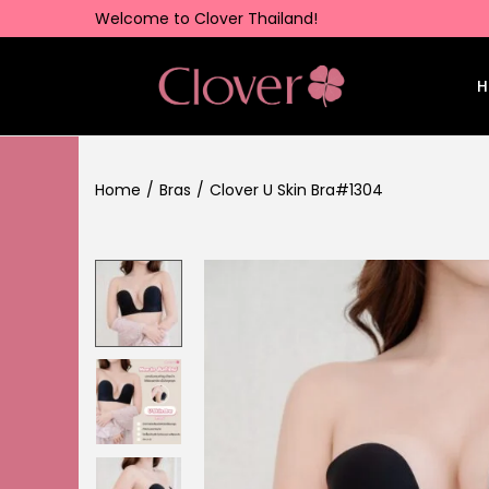
Welcome to Clover Thailand!
H
Home
/
Bras
/
Clover U Skin Bra#1304