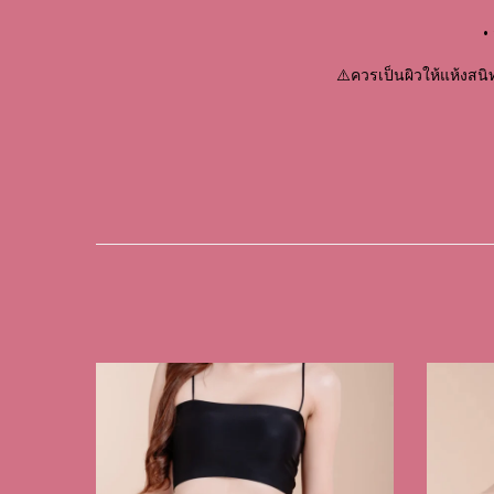
•
⚠️ควรเป็นผิวให้แห้งสนิท