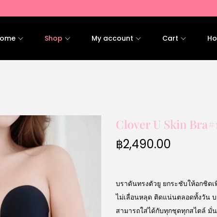
ome
Shop
My account
Cart
Ho
Clover U Skin Bra#
฿
2,490.00
บราดันทรงตัวยู ยกระชับให้อกชิดเพ
ไม่เลื่อนหลุด ติดแน่นตลอดทั้งวัน 
สามารถใส่ได้กับทุกชุดทุกสไตล์ มั