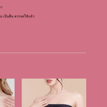
ษา
ัน เป็นผื่น ควรงดใช้แล้ว